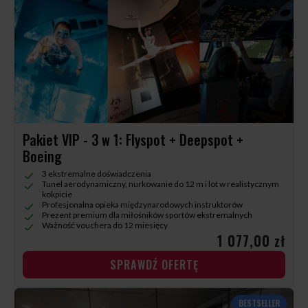
Pakiet VIP - 3 w 1: Flyspot + Deepspot +
Boeing
3 ekstremalne doświadczenia
Tunel aerodynamiczny, nurkowanie do 12 m i lot w realistycznym
kokpicie
Profesjonalna opieka międzynarodowych instruktorów
Prezent premium dla miłośników sportów ekstremalnych
Ważność vouchera do 12 miesięcy
1 077,00 zł
SPRAWDŹ OFERTĘ
BESTSELLER