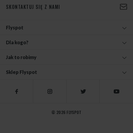
SKONTAKTUJ SIĘ Z NAMI
Flyspot
Dla kogo?
Jak to robimy
Sklep Flyspot
© 2026 FLYSPOT