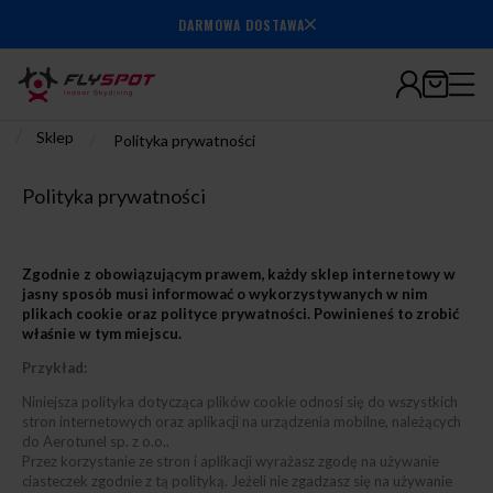
DARMOWA DOSTAWA
Bezpieczne płatności
/
Sklep
/
Polityka prywatności
Polityka prywatności
Zgodnie z obowiązującym prawem, każdy sklep internetowy w
jasny sposób musi informować o wykorzystywanych w nim
plikach cookie oraz polityce prywatności. Powinieneś to zrobić
właśnie w tym miejscu.
Przykład:
Niniejsza polityka dotycząca plików cookie odnosi się do wszystkich
stron internetowych oraz aplikacji na urządzenia mobilne, należących
do Aerotunel sp. z o.o..
Przez korzystanie ze stron i aplikacji wyrażasz zgodę na używanie
ciasteczek zgodnie z tą polityką. Jeżeli nie zgadzasz się na używanie