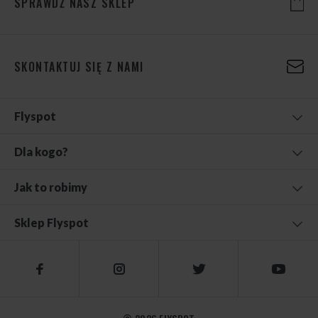
SPRAWDŹ NASZ SKLEP
SKONTAKTUJ SIĘ Z NAMI
Flyspot
Dla kogo?
Jak to robimy
Sklep Flyspot