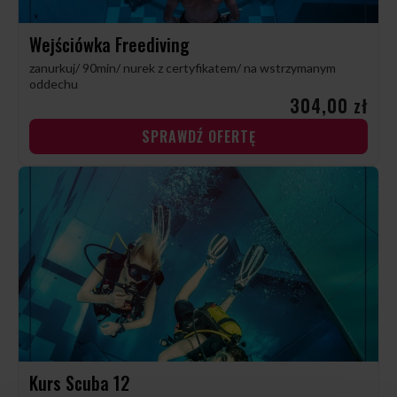
Wejściówka Freediving
zanurkuj/ 90min/ nurek z certyfikatem/ na wstrzymanym
oddechu
304,00 zł
SPRAWDŹ OFERTĘ
Kurs Scuba 12