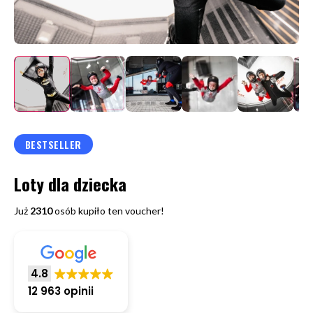
BESTSELLER
Loty dla dziecka
Już
2310
osób kupiło ten voucher!
4.8
12 963 opinii