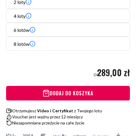
2 loty
4 loty
6 lotów
8 lotów
289,00 zł
od
DODAJ DO KOSZYKA
Otrzymujesz
Video i Certyfikat
z Twojego lotu
Voucher jest ważny przez 12 miesięcy
Niezapomniane przeżycie na całe życie