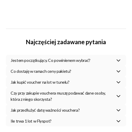
Najczęściej zadawane pytania
Jestem początkujący. Co powinienem wybrać?
Co dostaję w ramach ceny pakietu?
Jak kupić voucher na lot w tunelu?
Czy przy zakupie vouchera muszę podawać dane osoby,
która z niego skorzysta?
Jak przedłużyć datę ważności vouchera?
Ile trwa 1 lot w Flyspot?