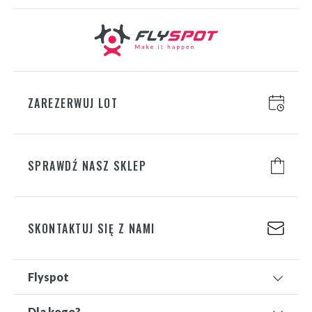
ZAREZERWUJ LOT
SPRAWDŹ NASZ SKLEP
SKONTAKTUJ SIĘ Z NAMI
Flyspot
Dla kogo?