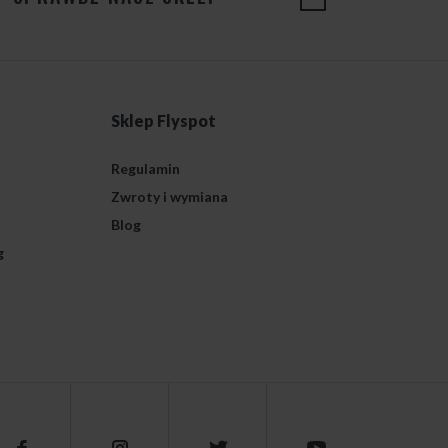
Sklep Flyspot
Regulamin
Zwroty i wymiana
Blog
g