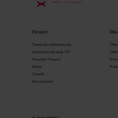
Flyspot
Dla
Tunel aerodynamiczny
Ofer
Symulator Boeing 737
Ofer
Voucher Flyspot
Doro
Sklep
Prof
Cennik
Dla mediów
© 2026 FLYSPOT