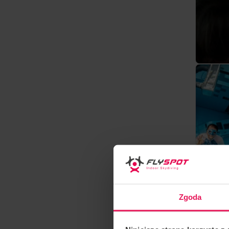
Zgoda