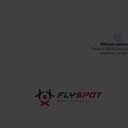
Miliony uśmie
Ponad 1.000.000 uszcz
klientów z całego 