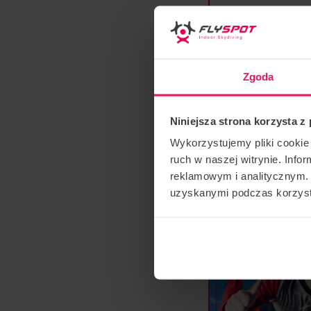
Zgoda
Niniejsza strona korzysta z
Wykorzystujemy pliki cookie 
ruch w naszej witrynie. Inf
reklamowym i analitycznym. 
uzyskanymi podczas korzysta