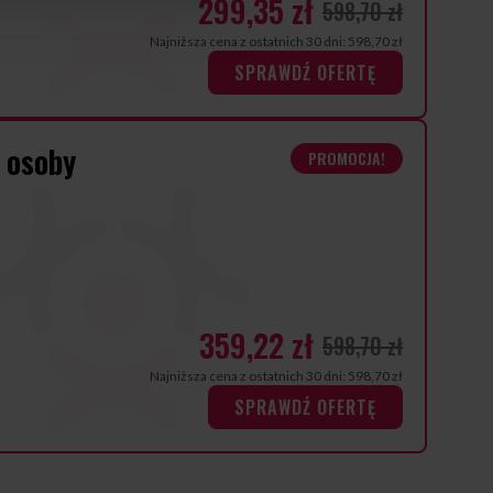
299,35 zł
598,70 zł
Najniższa cena z ostatnich 30 dni: 598,70 zł
SPRAWDŹ OFERTĘ
1 osoby
PROMOCJA!
359,22 zł
598,70 zł
Najniższa cena z ostatnich 30 dni: 598,70 zł
SPRAWDŹ OFERTĘ