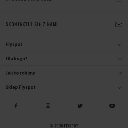
SKONTAKTUJ SIĘ Z NAMI
Flyspot
Dla kogo?
Jak to robimy
Sklep Flyspot
© 2026 FLYSPOT