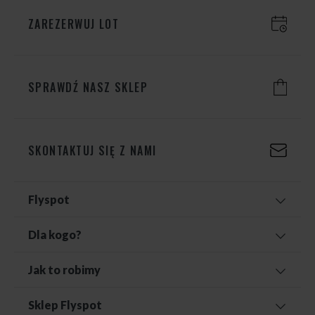
ZAREZERWUJ LOT
SPRAWDŹ NASZ SKLEP
SKONTAKTUJ SIĘ Z NAMI
Flyspot
Dla kogo?
Jak to robimy
Sklep Flyspot