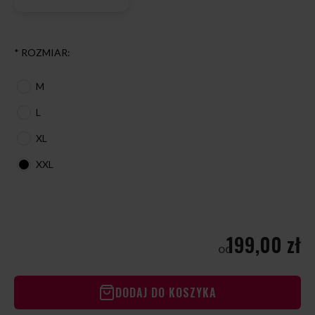
*
ROZMIAR:
M
L
XL
XXL
199,00 zł
od
DODAJ DO KOSZYKA