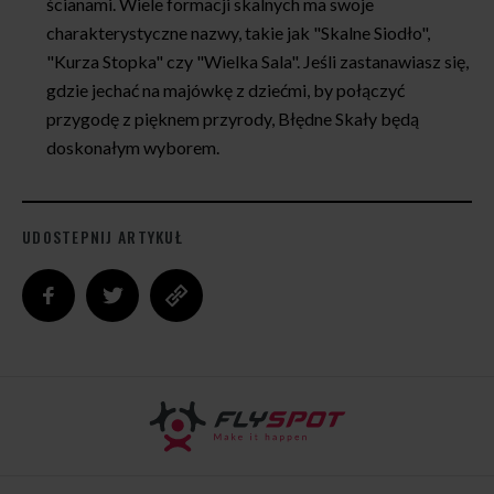
ścianami. Wiele formacji skalnych ma swoje
charakterystyczne nazwy, takie jak "Skalne Siodło",
"Kurza Stopka" czy "Wielka Sala". Jeśli zastanawiasz się,
gdzie jechać na majówkę z dziećmi, by połączyć
przygodę z pięknem przyrody, Błędne Skały będą
doskonałym wyborem.
UDOSTEPNIJ ARTYKUŁ