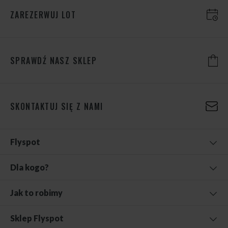
ZAREZERWUJ LOT
SPRAWDŹ NASZ SKLEP
SKONTAKTUJ SIĘ Z NAMI
Flyspot
Dla kogo?
Jak to robimy
Sklep Flyspot