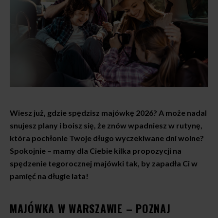
Wiesz już, gdzie spędzisz majówkę 2026? A może nadal
snujesz plany i boisz się, że znów wpadniesz w rutynę,
która pochłonie Twoje długo wyczekiwane dni wolne?
Spokojnie – mamy dla Ciebie kilka propozycji na
spędzenie tegorocznej majówki tak, by zapadła Ci w
pamięć na długie lata!
MAJÓWKA W WARSZAWIE – POZNAJ