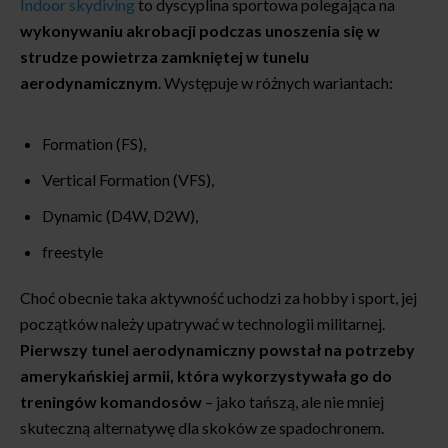
Indoor skydiving
to dyscyplina sportowa polegająca na
wykonywaniu akrobacji podczas unoszenia się w
strudze powietrza zamkniętej w tunelu
aerodynamicznym
. Występuje w różnych wariantach:
Formation (FS),
Vertical Formation (VFS),
Dynamic (D4W, D2W),
freestyle
Choć obecnie taka aktywność uchodzi za hobby i sport, jej
początków należy upatrywać w technologii militarnej.
Pierwszy tunel aerodynamiczny powstał na potrzeby
amerykańskiej armii, która wykorzystywała go do
treningów komandosów
– jako tańszą, ale nie mniej
skuteczną alternatywę dla skoków ze spadochronem.