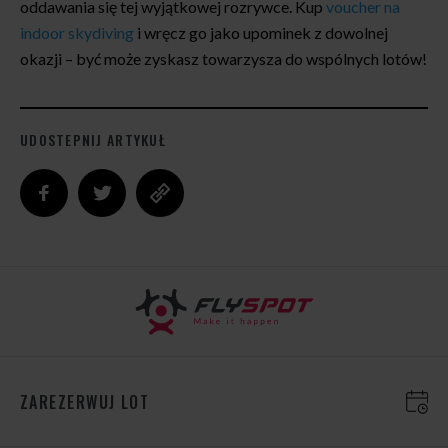
oddawania się tej wyjątkowej rozrywce. Kup
voucher na
indoor skydiving
i wręcz go jako upominek z dowolnej
okazji – być może zyskasz towarzysza do wspólnych lotów!
UDOSTEPNIJ ARTYKUŁ
ZAREZERWUJ LOT