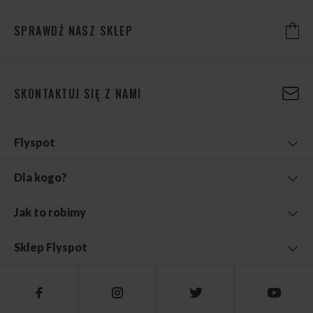
SPRAWDŹ NASZ SKLEP
SKONTAKTUJ SIĘ Z NAMI
Flyspot
Dla kogo?
Jak to robimy
Sklep Flyspot