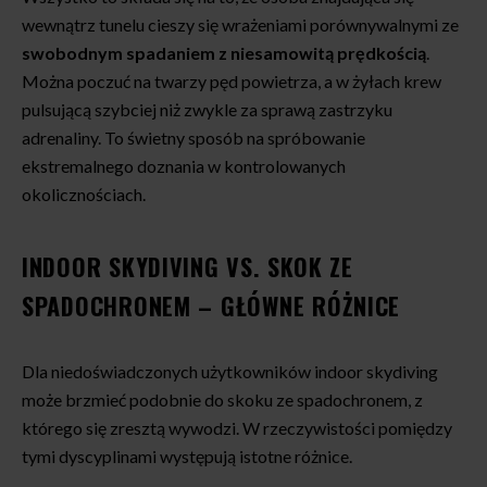
wewnątrz tunelu cieszy się wrażeniami porównywalnymi ze
swobodnym spadaniem z niesamowitą prędkością
.
Można poczuć na twarzy pęd powietrza, a w żyłach krew
pulsującą szybciej niż zwykle za sprawą zastrzyku
adrenaliny. To świetny sposób na spróbowanie
ekstremalnego doznania w kontrolowanych
okolicznościach.
INDOOR SKYDIVING VS. SKOK ZE
SPADOCHRONEM – GŁÓWNE RÓŻNICE
Dla niedoświadczonych użytkowników indoor skydiving
może brzmieć podobnie do skoku ze spadochronem, z
którego się zresztą wywodzi. W rzeczywistości pomiędzy
tymi dyscyplinami występują istotne różnice.