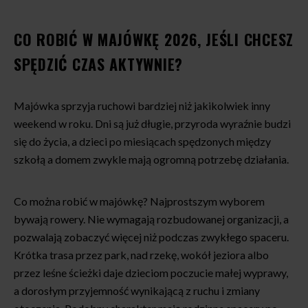
CO ROBIĆ W MAJÓWKĘ 2026, JEŚLI CHCESZ
SPĘDZIĆ CZAS AKTYWNIE?
Majówka sprzyja ruchowi bardziej niż jakikolwiek inny
weekend w roku. Dni są już długie, przyroda wyraźnie budzi
się do życia, a dzieci po miesiącach spędzonych między
szkołą a domem zwykle mają ogromną potrzebę działania.
Co można robić w majówkę? Najprostszym wyborem
bywają rowery. Nie wymagają rozbudowanej organizacji, a
pozwalają zobaczyć więcej niż podczas zwykłego spaceru.
Krótka trasa przez park, nad rzekę, wokół jeziora albo
przez leśne ścieżki daje dzieciom poczucie małej wyprawy,
a dorosłym przyjemność wynikającą z ruchu i zmiany