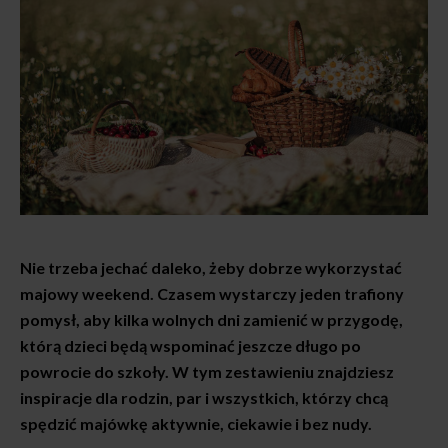
Nie trzeba jechać daleko, żeby dobrze wykorzystać
majowy weekend. Czasem wystarczy jeden trafiony
pomysł, aby kilka wolnych dni zamienić w przygodę,
którą dzieci będą wspominać jeszcze długo po
powrocie do szkoły. W tym zestawieniu znajdziesz
inspiracje dla rodzin, par i wszystkich, którzy chcą
spędzić majówkę aktywnie, ciekawie i bez nudy.