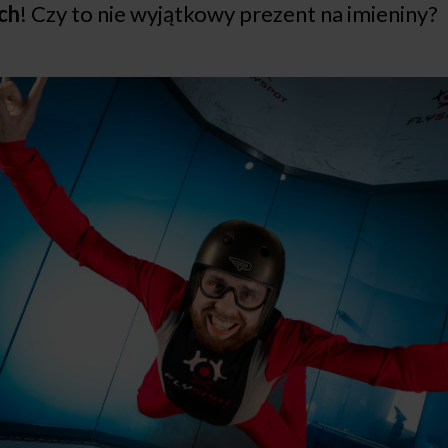
ch
! Czy to nie wyjątkowy prezent na imieniny?