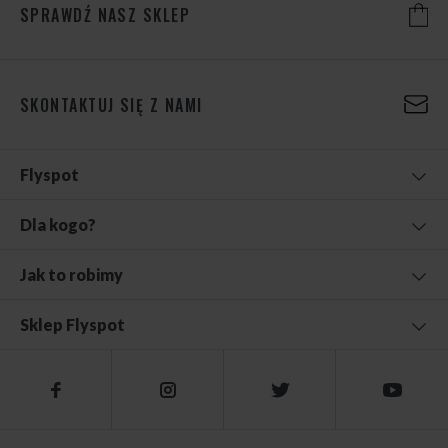
SPRAWDŹ NASZ SKLEP
SKONTAKTUJ SIĘ Z NAMI
Flyspot
Dla kogo?
Jak to robimy
Sklep Flyspot