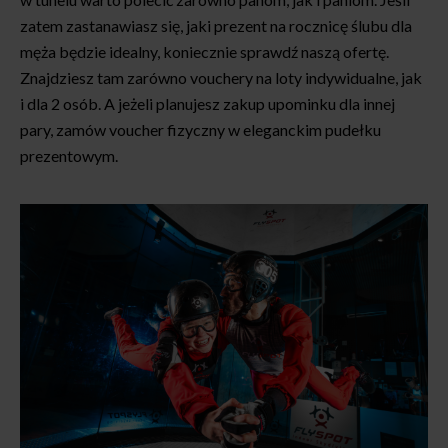
zatem zastanawiasz się, jaki prezent na rocznicę ślubu dla
męża będzie idealny, koniecznie sprawdź naszą ofertę.
Znajdziesz tam zarówno vouchery na loty indywidualne, jak
i dla 2 osób. A jeżeli planujesz zakup upominku dla innej
pary, zamów voucher fizyczny w eleganckim pudełku
prezentowym.