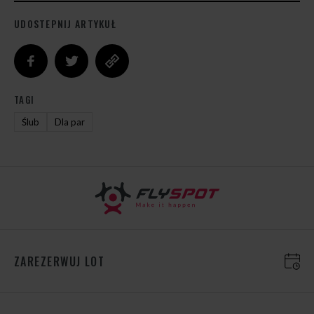
UDOSTEPNIJ ARTYKUŁ
TAGI
Ślub
Dla par
ZAREZERWUJ LOT