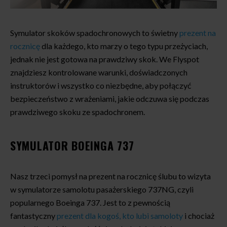
Symulator skoków spadochronowych to świetny
prezent na
rocznicę
dla każdego, kto marzy o tego typu przeżyciach,
jednak nie jest gotowa na prawdziwy skok. We Flyspot
znajdziesz kontrolowane warunki, doświadczonych
instruktorów i wszystko co niezbędne, aby połączyć
bezpieczeństwo z wrażeniami, jakie odczuwa się podczas
prawdziwego skoku ze spadochronem.
SYMULATOR BOEINGA 737
Nasz trzeci pomysł na prezent na rocznicę ślubu to wizyta
w symulatorze samolotu pasażerskiego 737NG, czyli
popularnego Boeinga 737. Jest to z pewnością
fantastyczny
prezent dla kogoś, kto lubi samoloty
i chociaż