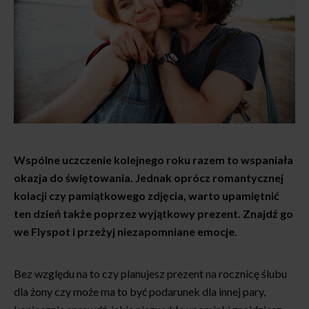
Wspólne uczczenie kolejnego roku razem to wspaniała
okazja do świętowania. Jednak oprócz romantycznej
kolacji czy pamiątkowego zdjęcia, warto upamiętnić
ten dzień także poprzez wyjątkowy prezent. Znajdź go
we Flyspot i przeżyj niezapomniane emocje.
Bez względu na to czy planujesz prezent na rocznicę ślubu
dla żony czy może ma to być podarunek dla innej pary,