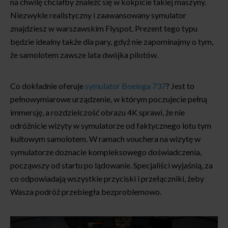
na chwilę chciałby znaleźć się w kokpicie takiej maszyny.
Niezwykle realistyczny i zaawansowany symulator
znajdziesz w warszawskim Flyspot. Prezent tego typu
będzie idealny także dla pary, gdyż nie zapominajmy o tym,
że samolotem zawsze lata dwójka pilotów.
Co dokładnie oferuje
symulator Boeinga 737
? Jest to
pełnowymiarowe urządzenie, w którym poczujecie pełną
immersję, a rozdzielczość obrazu 4K sprawi, że nie
odróżnicie wizyty w symulatorze od faktycznego lotu tym
kultowym samolotem. W ramach vouchera na wizytę w
symulatorze doznacie kompleksowego doświadczenia,
począwszy od startu po lądowanie. Specjaliści wyjaśnią, za
co odpowiadają wszystkie przyciski i przełączniki, żeby
Wasza podróż przebiegła bezproblemowo.