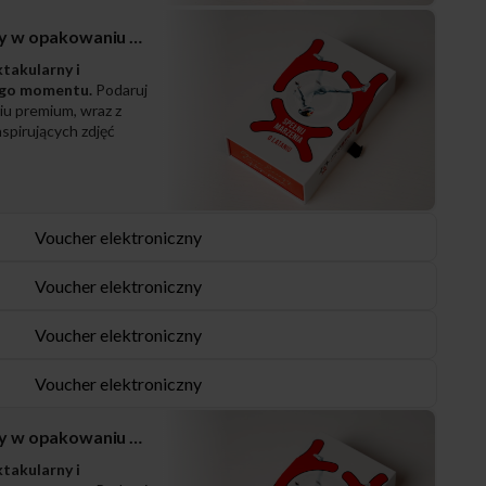
Zestaw prezentowy w opakowaniu PREMIUM
ktakularny i
ego momentu.
Podaruj
iu premium, wraz z
spirujących zdjęć
Voucher elektroniczny
Voucher elektroniczny
Voucher elektroniczny
Voucher elektroniczny
Zestaw prezentowy w opakowaniu PREMIUM
ktakularny i