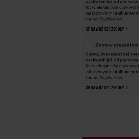
zachwycił już od pierwsz
lot w eleganckim opakowan
załączonym mini albumem in
Indoor Skydiverów.
SPRAWDŹ SZCZEGÓŁY
Spraw, by prezent był spe
zachwycił już od pierwsz
lot w eleganckim opakowan
załączonym mini albumem in
Indoor Skydiverów.
SPRAWDŹ SZCZEGÓŁY