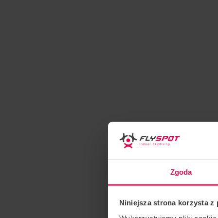
Zgoda
Niniejsza strona korzysta z
Wykorzystujemy pliki cookie 