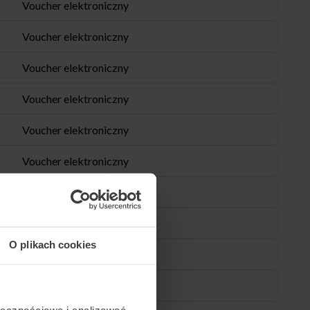
Voucher elektroniczny
Voucher elektroniczny
Voucher elektroniczny
Voucher elektroniczny
Voucher elektroniczny
Voucher elektroniczny
Voucher elektroniczny
Voucher elektroniczny
O plikach cookies
Voucher elektroniczny
Voucher elektroniczny
ołecznościowe i analizować