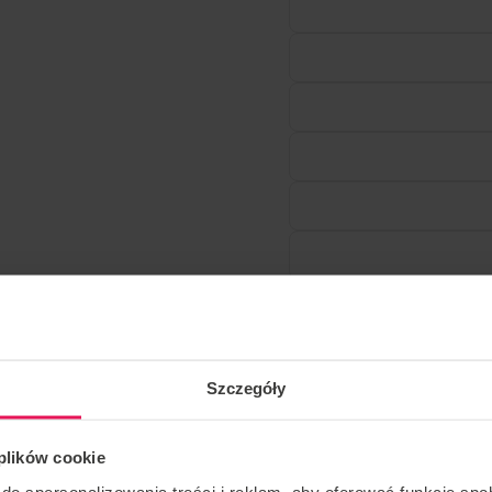
Szczegóły
 plików cookie
do spersonalizowania treści i reklam, aby oferować funkcje sp