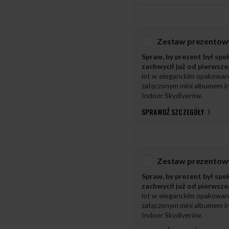
Spraw, by prezent był spe
zachwycił już od pierwsz
lot w eleganckim opakowan
załączonym mini albumem in
Indoor Skydiverów.
SPRAWDŹ SZCZEGÓŁY
Spraw, by prezent był spe
zachwycił już od pierwsz
lot w eleganckim opakowan
załączonym mini albumem in
Indoor Skydiverów.