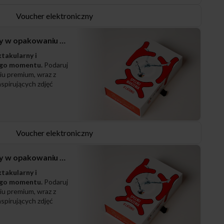
Voucher elektroniczny
Zestaw prezentowy w opakowaniu PREMIUM
ktakularny i
ego momentu.
Podaruj
iu premium, wraz z
spirujących zdjęć
Voucher elektroniczny
Zestaw prezentowy w opakowaniu PREMIUM
ktakularny i
ego momentu.
Podaruj
iu premium, wraz z
spirujących zdjęć