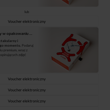
lub
Voucher elektroniczny
Zestaw prezentowy w opakowaniu PREMIUM
ktakularny i
ego momentu.
Podaruj
iu premium, wraz z
spirujących zdjęć
Voucher elektroniczny
Voucher elektroniczny
Voucher elektroniczny